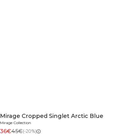
Mirage Cropped Singlet Arctic Blue
Mirage Collection
36€
45€
(-20%)