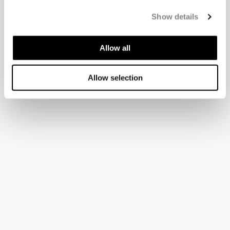
Show details
Allow all
Allow selection