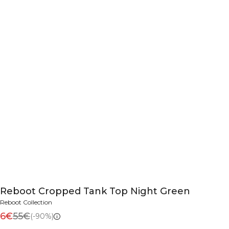
Reboot Cropped Tank Top Night Green
Reboot Collection
6€
55€
(-90%)