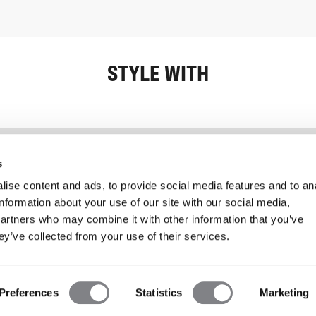
STYLE WITH
Informatie
Klantenservice
s
ise content and ads, to provide social media features and to an
information about your use of our site with our social media,
partners who may combine it with other information that you’ve
ey’ve collected from your use of their services.
Preferences
Statistics
Marketing