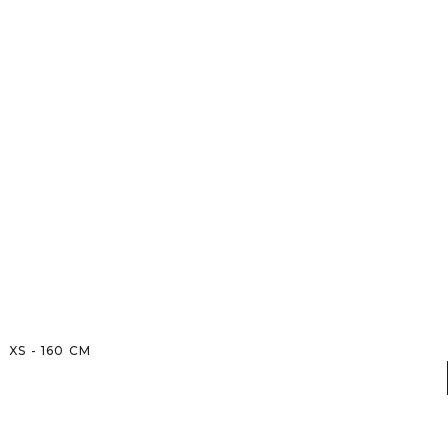
XS
-
160
CM