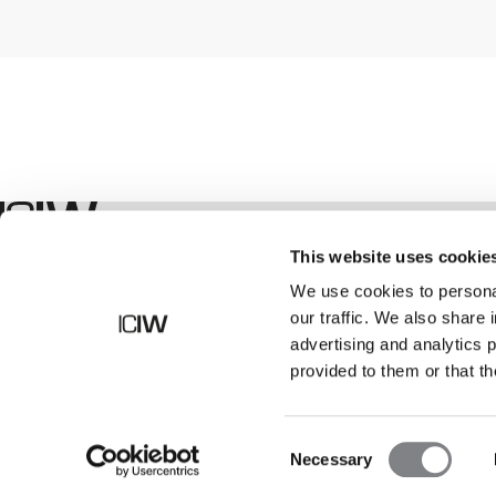
Winkel
This website uses cookie
We use cookies to personal
our traffic. We also share 
advertising and analytics 
provided to them or that th
Consent
Necessary
Selection
©
2026
ICANIWILL AB |
Alle rechten voorbehouden