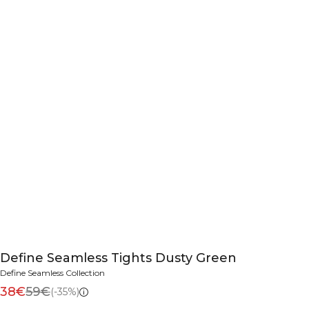
Define Seamless Tights Dusty Green
Define Seamless Collection
38€
59€
(-35%)