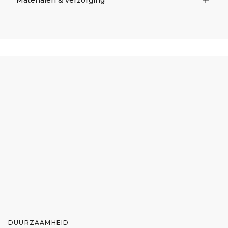
DUURZAAMHEID