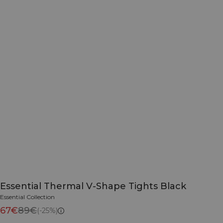
Essential Thermal V-Shape Tights Black
Essential Collection
67€
89€
(-25%)