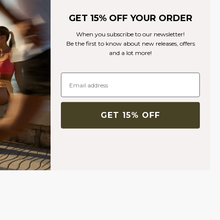
GET 15% OFF YOUR ORDER
When you subscribe to our newsletter!
Be the first to know about new releases, offers
and a lot more!
GET 15% OFF