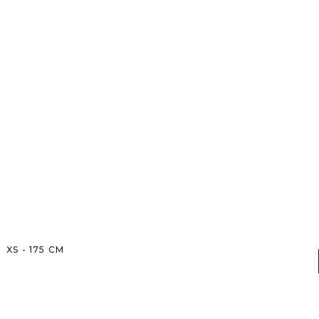
XS
-
175
CM