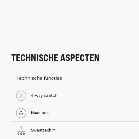
TECHNISCHE ASPECTEN
Technische functies
4-way stretch
Naadloos
Sweattech™