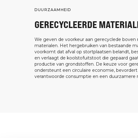
DUURZAAMHEID
GERECYCLEERDE MATERIAL
We geven de voorkeur aan gerecyclede boven
materialen. Het hergebruiken van bestaande ma
voorkomt dat afval op stortplaatsen belandt, be
en verlaagt de koolstofuitstoot die gepaard ga
productie van grondstoffen. De keuze voor ger
ondersteunt een circulaire economie, bevorder
verantwoorde consumptie en een duurzamere m