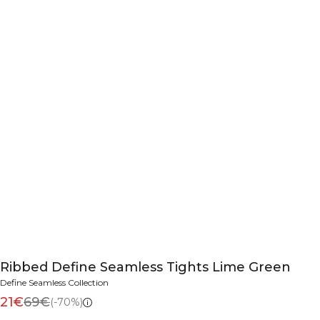
Ribbed Define Seamless Tights Lime Green
Define Seamless Collection
21€
69€
(-70%)