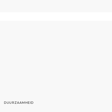
DUURZAAMHEID