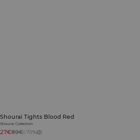
Shourai Tights Blood Red
Shourai Collection
27€
89€
(-70%)