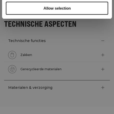
Allow selection
TECHNISCHE ASPECTEN
Technische functies
Zakken
Gerecycleerde materialen
Materialen & verzorging