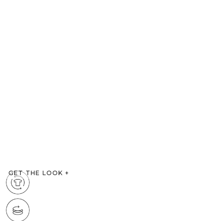
GET THE LOOK
+