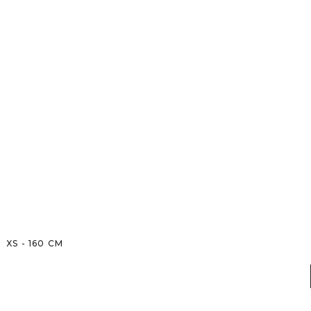
XS
-
160
CM