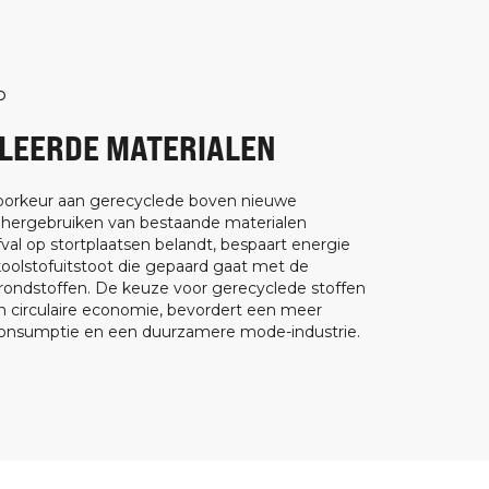
D
LEERDE MATERIALEN
orkeur aan gerecyclede boven nieuwe
 hergebruiken van bestaande materialen
val op stortplaatsen belandt, bespaart energie
koolstofuitstoot die gepaard gaat met de
rondstoffen. De keuze voor gerecyclede stoffen
 circulaire economie, bevordert een meer
onsumptie en een duurzamere mode-industrie.