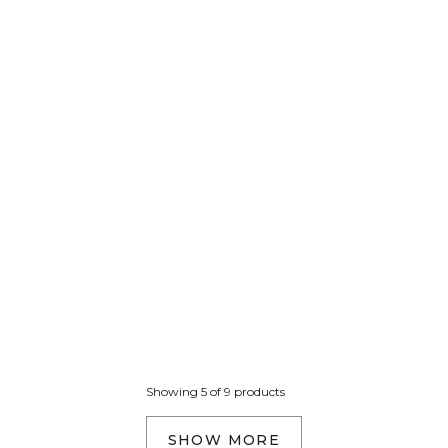
Showing 5 of 9 products
SHOW MORE