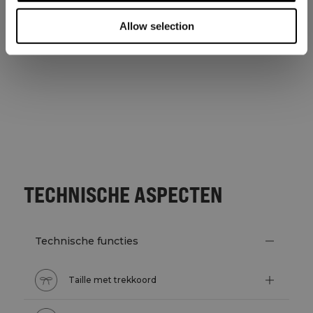
Allow selection
TECHNISCHE ASPECTEN
Technische functies
Taille met trekkoord