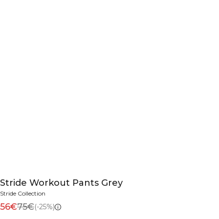
Stride Workout Pants Grey
Stride Collection
56€
75€
(-25%)