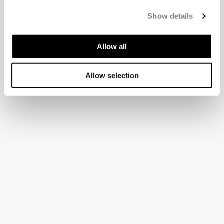
Show details
Allow all
Allow selection