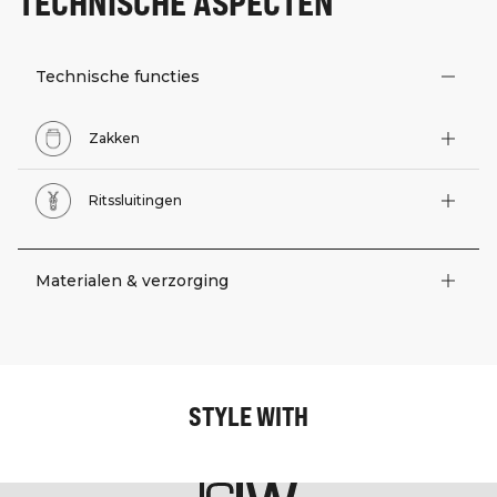
TECHNISCHE ASPECTEN
Technische functies
Zakken
Ritssluitingen
Materialen & verzorging
STYLE WITH