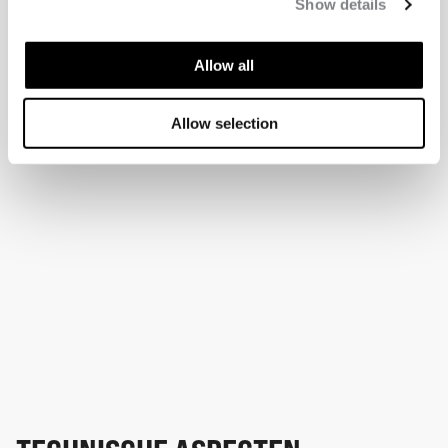
Show details
Allow all
Allow selection