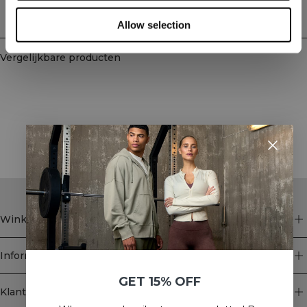
Bezorging en retouren
Allow selection
Vergelijkbare producten
STYLE WITH
Winkel
Informatie
GET 15% OFF
Klantenservice