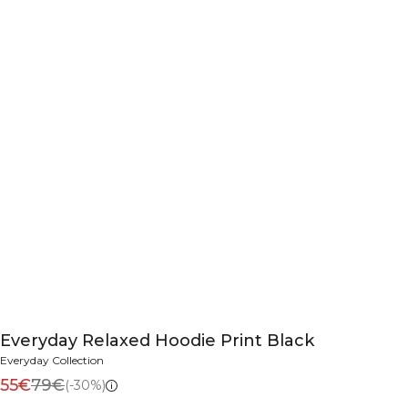
Everyday Relaxed Hoodie Print Black
Everyday Collection
55€
79€
(-30%)