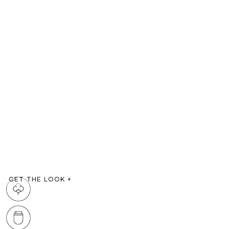
GET THE LOOK
+