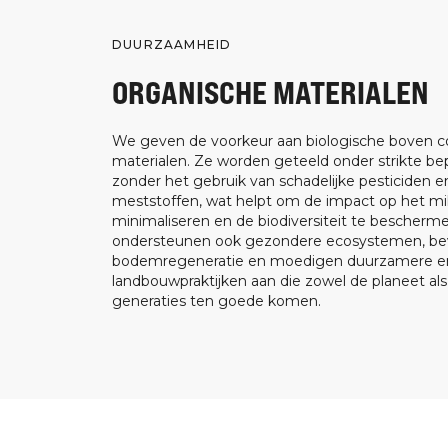
DUURZAAMHEID
ORGANISCHE MATERIALEN
We geven de voorkeur aan biologische boven c
materialen. Ze worden geteeld onder strikte be
zonder het gebruik van schadelijke pesticiden e
meststoffen, wat helpt om de impact op het mil
minimaliseren en de biodiversiteit te bescherm
ondersteunen ook gezondere ecosystemen, be
bodemregeneratie en moedigen duurzamere en
landbouwpraktijken aan die zowel de planeet al
generaties ten goede komen.