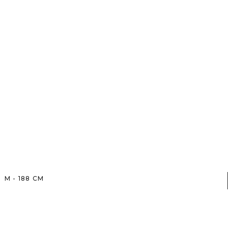
M
-
188
CM