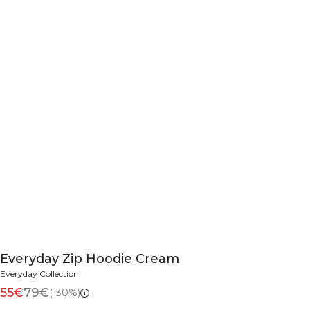
Everyday Zip Hoodie Cream
Everyday Collection
55€
79€
(-30%)