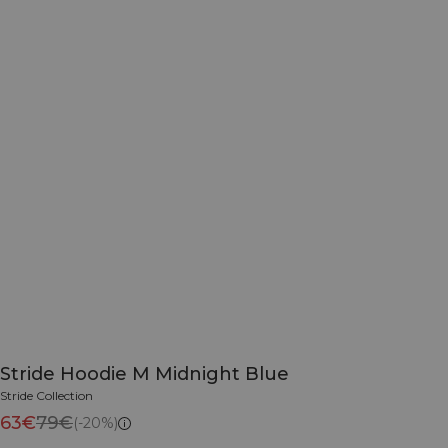
Stride Hoodie M Midnight Blue
Stride Collection
63€
79€
(-20%)