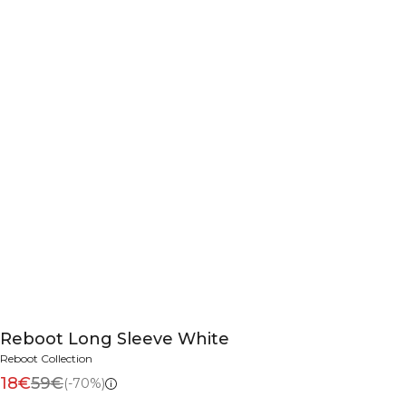
Reboot Long Sleeve White
Reboot Collection
18€
59€
(-70%)