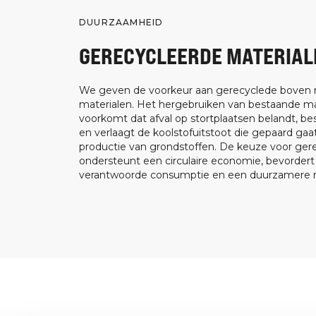
DUURZAAMHEID
GERECYCLEERDE MATERIAL
We geven de voorkeur aan gerecyclede boven
materialen. Het hergebruiken van bestaande ma
voorkomt dat afval op stortplaatsen belandt, be
en verlaagt de koolstofuitstoot die gepaard ga
productie van grondstoffen. De keuze voor ger
ondersteunt een circulaire economie, bevorder
verantwoorde consumptie en een duurzamere m