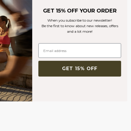
GET 15% OFF YOUR ORDER
When you subscribe to our newsletter!
Be the first to know about new releases, offers
and a lot more!
GET 15% OFF