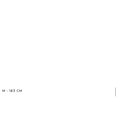
M
-
183
CM