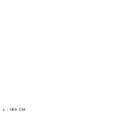
L
-
189
CM