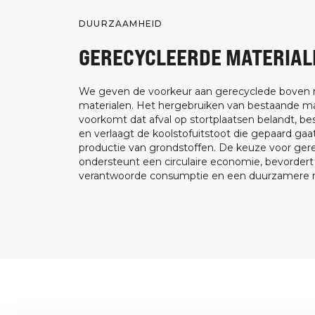
DUURZAAMHEID
GERECYCLEERDE MATERIAL
We geven de voorkeur aan gerecyclede boven
materialen. Het hergebruiken van bestaande ma
voorkomt dat afval op stortplaatsen belandt, be
en verlaagt de koolstofuitstoot die gepaard ga
productie van grondstoffen. De keuze voor ger
ondersteunt een circulaire economie, bevorder
verantwoorde consumptie en een duurzamere m