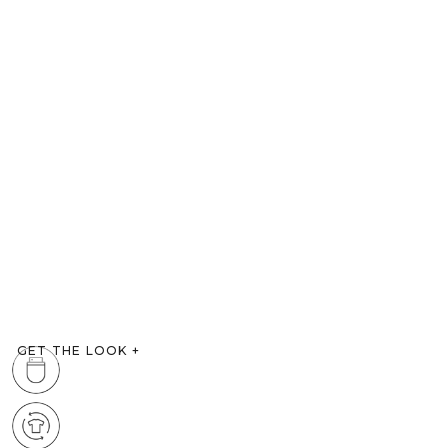
GET THE LOOK
+