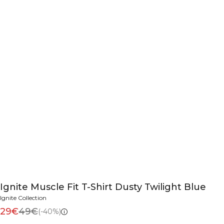
Ignite Muscle Fit T-Shirt Dusty Twilight Blue
Ignite Collection
29€
49€
(-40%)