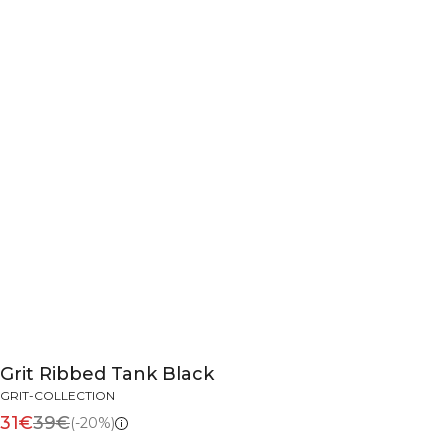
Grit Ribbed Tank Black
GRIT-COLLECTION
31€
39€
(-20%)