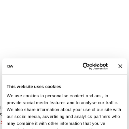
This website uses cookies
We use cookies to personalise content and ads, to
provide social media features and to analyse our traffic.
Ignite Tank Cloudy Grey
We also share information about your use of our site with
Ignite Collection
our social media, advertising and analytics partners who
36€
45€
(-20%)
may combine it with other information that you’ve