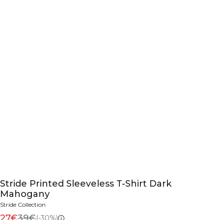
Stride Printed Sleeveless T-Shirt Dark
Mahogany
Stride Collection
27€
39€
(-30%)