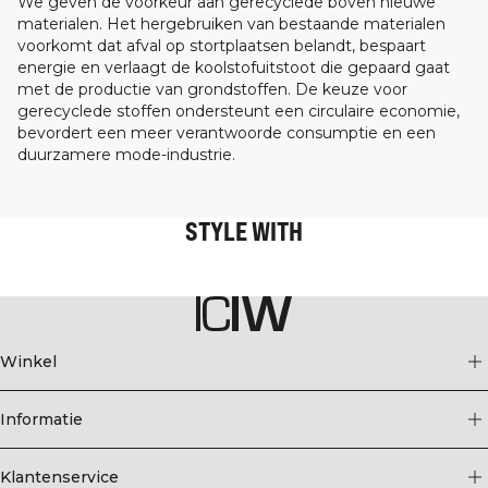
We geven de voorkeur aan gerecyclede boven nieuwe
materialen. Het hergebruiken van bestaande materialen
voorkomt dat afval op stortplaatsen belandt, bespaart
energie en verlaagt de koolstofuitstoot die gepaard gaat
met de productie van grondstoffen. De keuze voor
gerecyclede stoffen ondersteunt een circulaire economie,
bevordert een meer verantwoorde consumptie en een
duurzamere mode-industrie.
STYLE WITH
Winkel
Informatie
Klantenservice