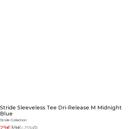
Stride Sleeveless Tee Dri-Release M Midnight
Blue
Stride Collection
29€
39€
(-25%)