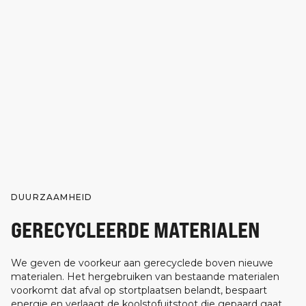
DUURZAAMHEID
GERECYCLEERDE MATERIALEN
We geven de voorkeur aan gerecyclede boven nieuwe
materialen. Het hergebruiken van bestaande materialen
voorkomt dat afval op stortplaatsen belandt, bespaart
energie en verlaagt de koolstofuitstoot die gepaard gaat