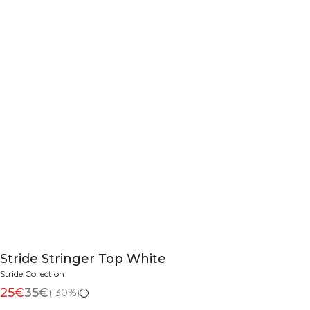
Stride Stringer Top White
Stride Collection
25€
35€
(-30%)