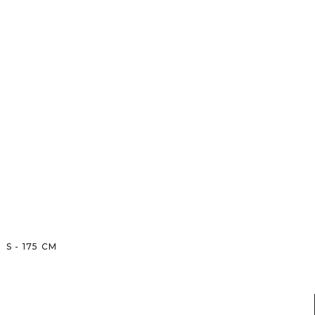
S
-
175
CM