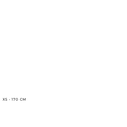
XS
-
170
CM