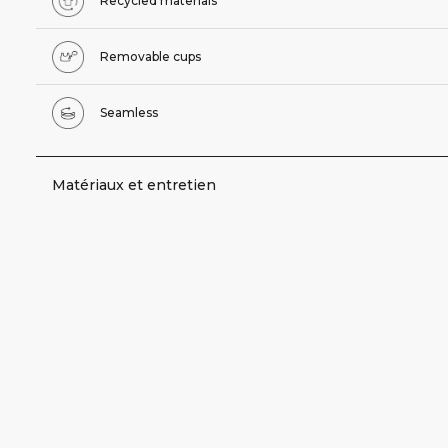
Recycled materials
Removable cups
Seamless
Matériaux et entretien