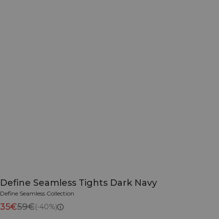
Define Seamless Tights Dark Navy
Define Seamless Collection
35€
59€
(-40%)