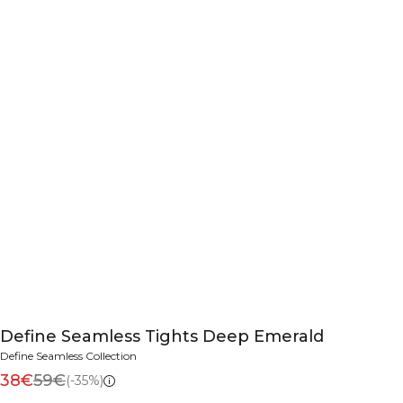
Define Seamless Tights Deep Emerald
Define Seamless Collection
38€
59€
(-35%)