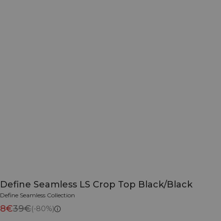
Define Seamless LS Crop Top Black/Black
Define Seamless Collection
8€
39€
(-80%)