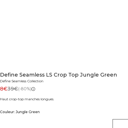
Define Seamless LS Crop Top Jungle Green
Define Seamless Collection
8€
39€
(-80%)
Haut crop-top manches longues.
Couleur: Jungle Green