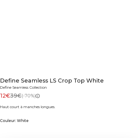
Define Seamless LS Crop Top White
Define Seamless Collection
12€
39€
(-70%)
Haut court à manches longues.
Couleur: White