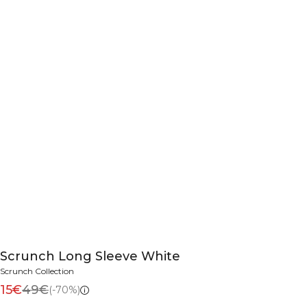
Scrunch Long Sleeve White
Scrunch Collection
15€
49€
(-70%)