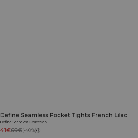
Define Seamless Pocket Tights French Lilac
Define Seamless Collection
41€
69€
(-40%)