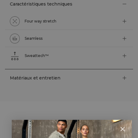
Caractéristiques techniques
Four way stretch
Seamless
Sweattech™
Matériaux et entretien
STYLE WITH