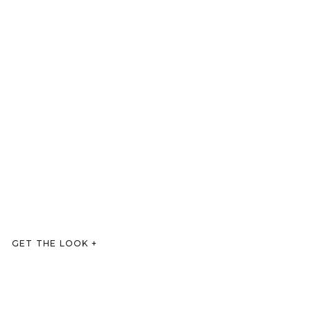
GET THE LOOK
+