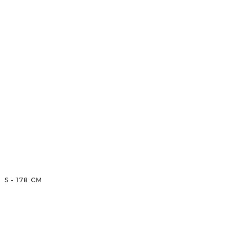
S
-
178
CM