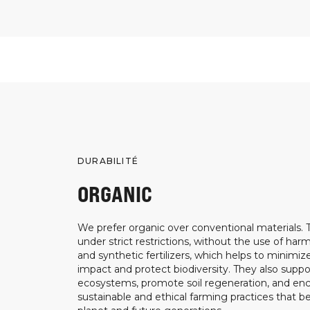
DURABILITÉ
ORGANIC
We prefer organic over conventional materials.
under strict restrictions, without the use of harm
and synthetic fertilizers, which helps to minimi
impact and protect biodiversity. They also suppo
ecosystems, promote soil regeneration, and e
sustainable and ethical farming practices that b