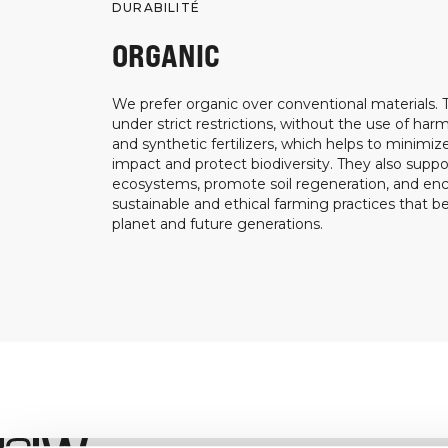
DURABILITÉ
ORGANIC
We prefer organic over conventional materials.
under strict restrictions, without the use of harm
and synthetic fertilizers, which helps to minimi
impact and protect biodiversity. They also suppo
ecosystems, promote soil regeneration, and e
sustainable and ethical farming practices that b
planet and future generations.