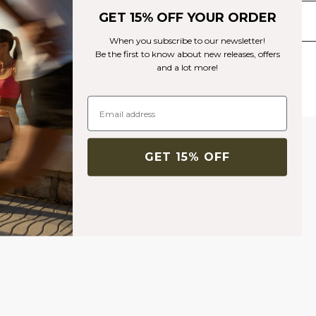
GET 15% OFF YOUR ORDER
Livraison & retours
When you subscribe to our newsletter!
Be the first to know about new releases, offers
Produits similaires
and a lot more!
GET 15% OFF