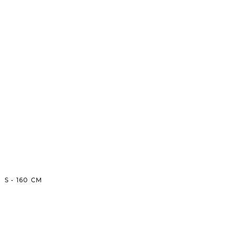
S
-
160
CM