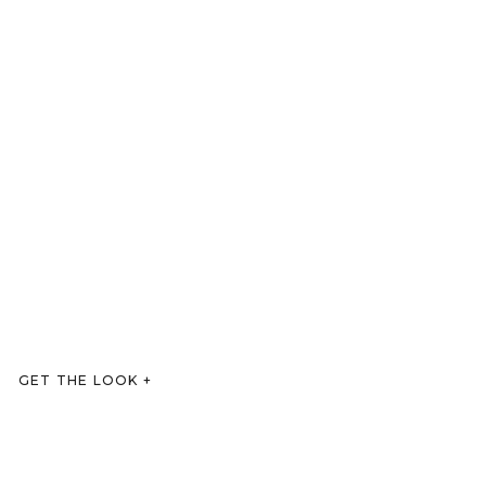
GET THE LOOK
+