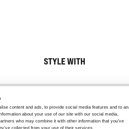
STYLE WITH
Informatie
Klantenservice
s
ise content and ads, to provide social media features and to an
information about your use of our site with our social media,
partners who may combine it with other information that you’ve
ey’ve collected from your use of their services.