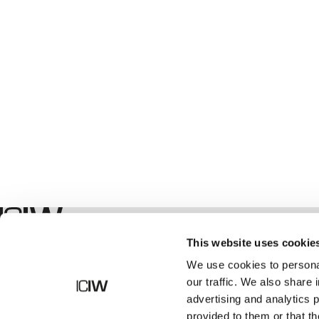
Winkel
This website uses cookie
We use cookies to personal
our traffic. We also share 
advertising and analytics 
provided to them or that th