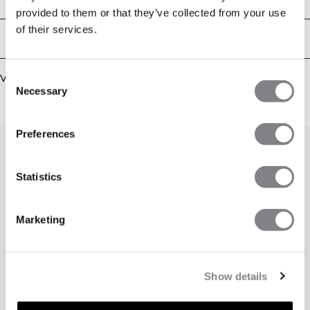
provided to them or that they’ve collected from your use
of their services.
Bezorging en retouren
Consent
Vergelijkbare producten
Necessary
Selection
Preferences
Statistics
Marketing
Show details