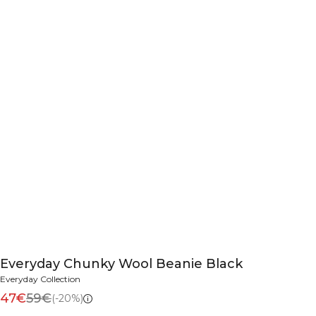
Everyday Chunky Wool Beanie Black
Everyday Collection
47€
59€
(-20%)