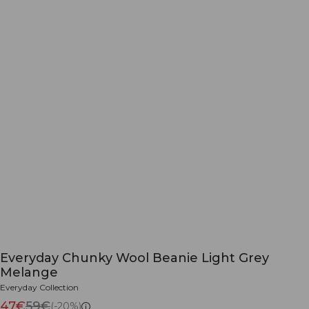
Everyday Chunky Wool Beanie Light Grey
Melange
Everyday Collection
47€
59€
(-20%)