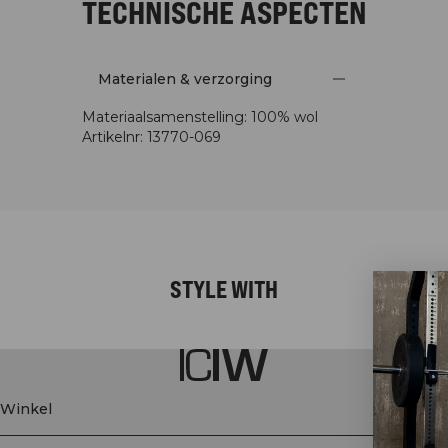
TECHNISCHE ASPECTEN
Materialen & verzorging
Materiaalsamenstelling
:
100% wol
Artikelnr
:
13770-069
STYLE WITH
Winkel