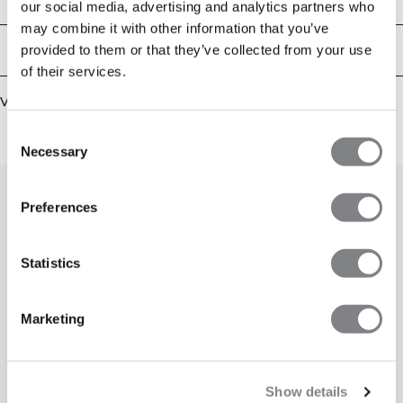
our social media, advertising and analytics partners who
may combine it with other information that you’ve
provided to them or that they’ve collected from your use
Bezorging en retouren
of their services.
Vergelijkbare producten
Consent
Necessary
Selection
Preferences
Statistics
Marketing
Show details