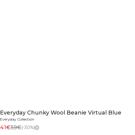
Everyday Chunky Wool Beanie Virtual Blue
Everyday Collection
41€
59€
(-30%)