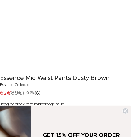
Essence Mid Waist Pants Dusty Brown
Essence Collection
62€
89€
(-30%)
Joggingbroek met middelhoge taille
Kleur:
Dusty Brown
GET 15% OFF YOUR ORDER