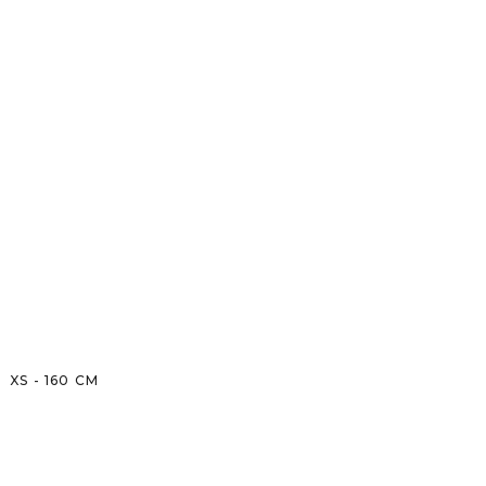
XS
-
160
CM