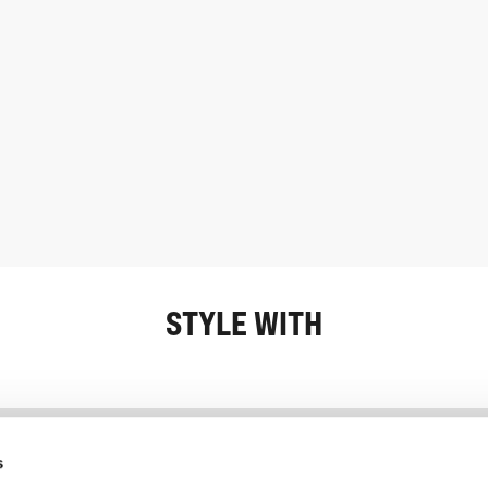
STYLE WITH
Informatie
Klantenservice
s