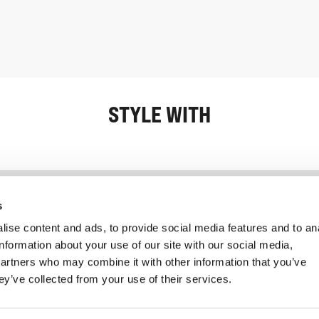
STYLE WITH
Informatie
Klantenservice
s
ise content and ads, to provide social media features and to an
information about your use of our site with our social media,
partners who may combine it with other information that you’ve
ey’ve collected from your use of their services.