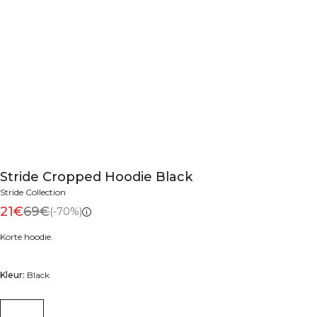
Stride Cropped Hoodie Black
Stride Collection
21€
69€
(-70%)
Korte hoodie.
Kleur:
Black