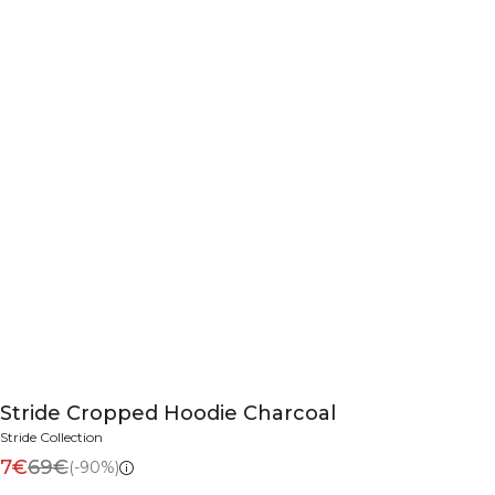
Stride Cropped Hoodie Charcoal
Stride Collection
7€
69€
(-90%)