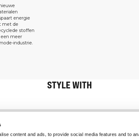
 nieuwe
terialen
spaart energie
at met de
ecyclede stoffen
t een meer
ode-industrie.
STYLE WITH
Informatie
Klantenservice
s
ise content and ads, to provide social media features and to an