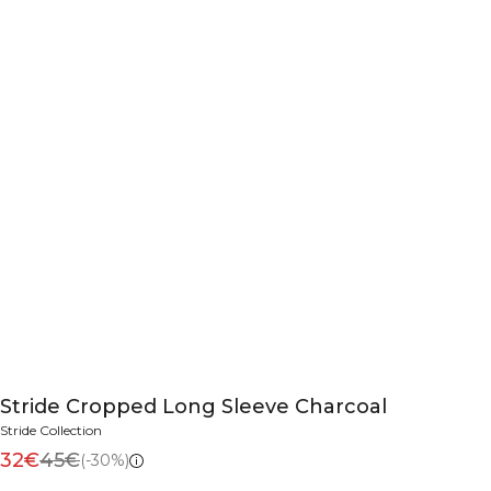
Stride Cropped Long Sleeve Charcoal
Stride Collection
32€
45€
(-30%)