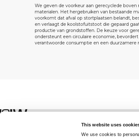
We geven de voorkeur aan gerecyclede boven
materialen. Het hergebruiken van bestaande ma
voorkomt dat afval op stortplaatsen belandt, be
en verlaagt de koolstofuitstoot die gepaard ga
productie van grondstoffen. De keuze voor ger
ondersteunt een circulaire economie, bevorder
verantwoorde consumptie en een duurzamere m
Winkel
This website uses cookie
We use cookies to personal