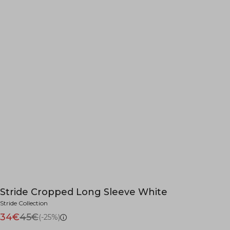
Stride Cropped Long Sleeve White
Stride Collection
34€
45€
(-25%)