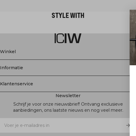
STYLE WITH
Winkel
Informatie
GET 15% OFF
Klantenservice
When you subscribe to our news
Newsletter
the first to know about new relea
and a lot more!
Schrijf je voor onze nieuwsbrief! Ontvang exclusieve
aanbiedingen, ons laatste nieuws en nog veel meer.