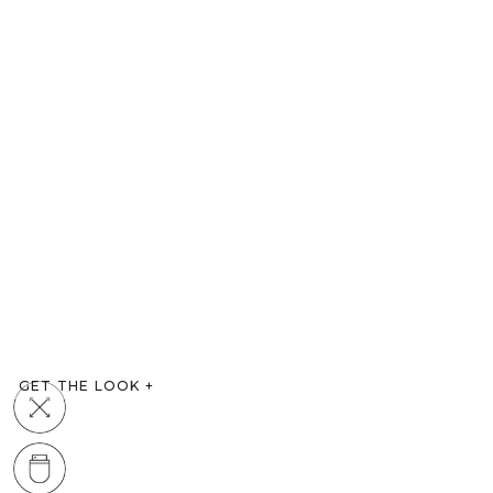
GET THE LOOK
+