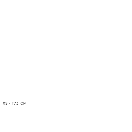
XS
-
173
CM