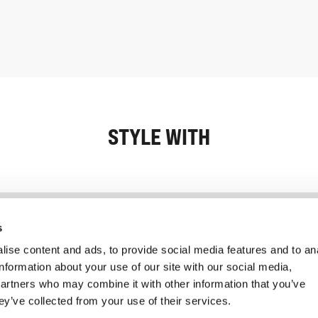
STYLE WITH
Informatie
Klantenservice
s
ise content and ads, to provide social media features and to an
information about your use of our site with our social media,
partners who may combine it with other information that you’ve
ey’ve collected from your use of their services.