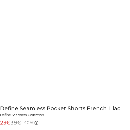
Define Seamless Pocket Shorts French Lilac
Define Seamless Collection
23€
39€
(-40%)